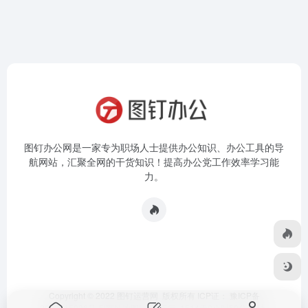
图钉办公网是一家专为职场人士提供办公知识、办公工具的导
航网站，汇聚全网的干货知识！提高办公党工作效率学习能
力。
Copyright © 2022 图钉运营网 版权所有 ICP证：
豫ICP备
2023015936号-5
|
网站地图
|
本站运行: 1514天0小时50分44秒