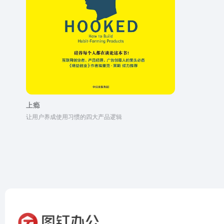
上瘾
让用户养成使用习惯的四大产品逻辑