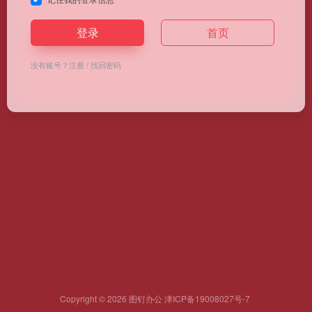
登录
首页
没有账号？
注册
/
找回密码
Copyright © 2026
图钉办公
津ICP备19008027号-7