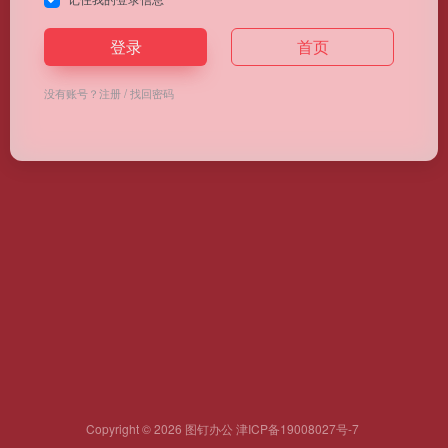
登录
首页
没有账号？
注册
/
找回密码
Copyright © 2026
图钉办公
津ICP备19008027号-7