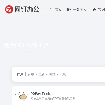
首页
干货文章
实
免费PDF在线工具
共 2 篇网址
排序
发布
更新
浏览
点赞
PDF24 Tools
简单且易于使用的PDF免费在线工具