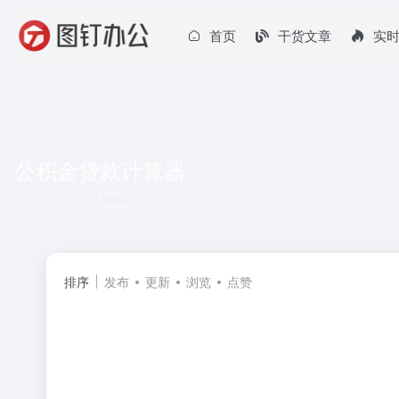
首页
干货文章
实
公积金贷款计算器
共 1 篇网址
排序
发布
更新
浏览
点赞