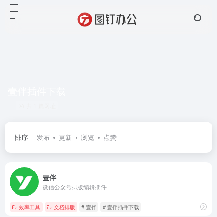
壹伴插件下载
共 1 篇网址
排序
发布
更新
浏览
点赞
壹伴
微信公众号排版编辑插件
效率工具
文档排版
# 壹伴
# 壹伴插件下载