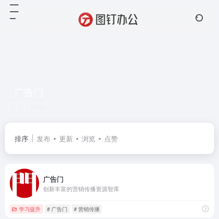
广告门
共 1 篇网址
排序
发布
更新
浏览
点赞
广告门
创新丰富的营销传播资源智库
学习提升
# 广告门
# 营销传播