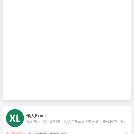
懒人Excel
你的Excel使用说明书。包含了Excel 函数公式、操作技巧、数据分析、图表模板、VBA、数据透视表教程
学习提升
# Excel教程
# 懒人Excel