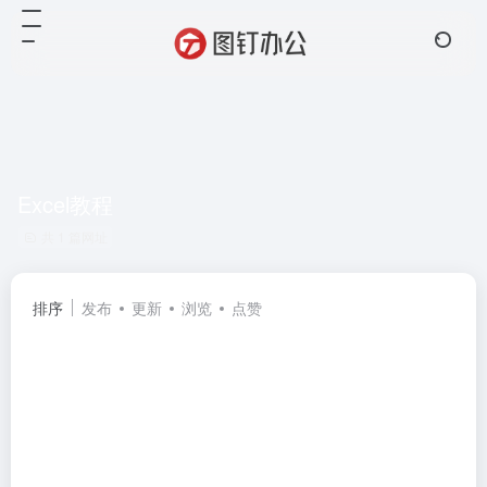
Excel教程
共 1 篇网址
排序
发布
更新
浏览
点赞