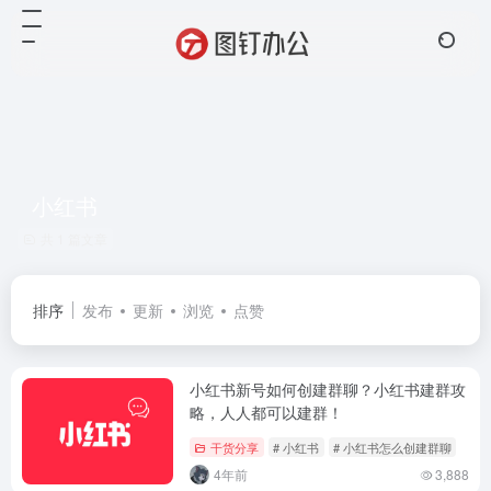
小红书
共 1 篇文章
排序
发布
更新
浏览
点赞
小红书新号如何创建群聊？小红书建群攻
略，人人都可以建群！
干货分享
# 小红书
# 小红书怎么创建群聊
4年前
3,888