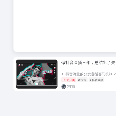
做抖音直播三年，总结出了关
未分类
# 抖音
# 抖音直播
3年前