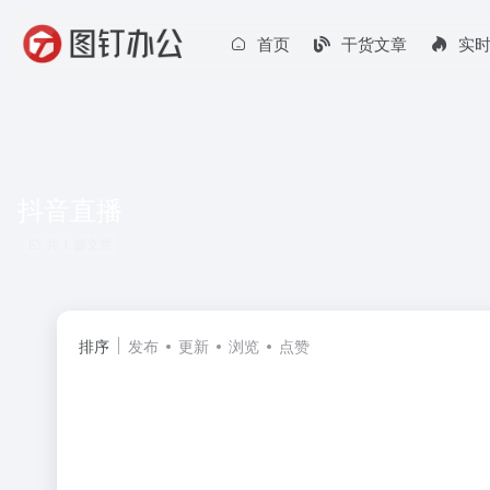
首页
干货文章
实
抖音直播
共 1 篇文章
排序
发布
更新
浏览
点赞