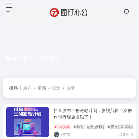
爱奇艺影视内容精选
共 1 篇文章
排序
发布
更新
浏览
点赞
抖音发布二创激励计划，影视剪辑二次创
作也有现金激励了！
未分类
# 抖音二创激励计划
# 爱奇艺影视内容精
3年前
3,666