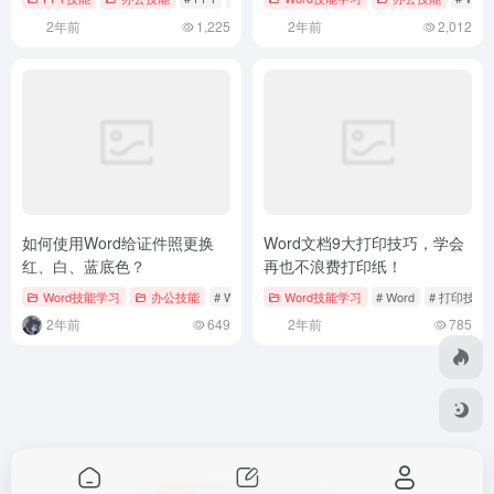
2年前
1,225
2年前
2,012
如何使用Word给证件照更换
Word文档9大打印技巧，学会
红、白、蓝底色？
再也不浪费打印纸！
Word技能学习
办公技能
# Word
# 底色
Word技能学习
# 证件照
# Word
# 打印技巧
2年前
649
2年前
785