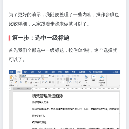
为了更好的演示，我随便整理了一些内容，操作步骤也
比较详细，大家跟着步骤来做就可以了。
第一步：选中一级标题
首先我们全部选中一级标题，按住Ctrl键，逐个选择就
可以了。