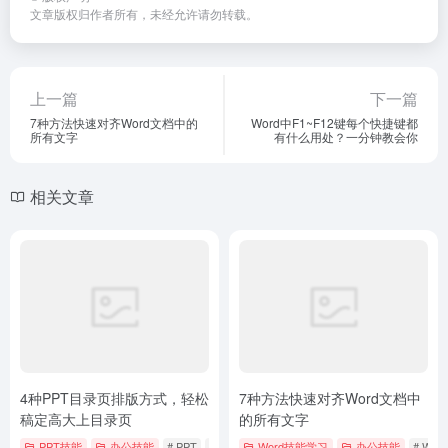
文章版权归作者所有，未经允许请勿转载。
上一篇
下一篇
7种方法快速对齐Word文档中的
Word中F1~F12键每个快捷键都
所有文字
有什么用处？一分钟教会你
相关文章
4种PPT目录页排版方式，轻松
7种方法快速对齐Word文档中
稿定高大上目录页
的所有文字
PPT技能
办公技能
# PPT
# 目录
Word技能学习
办公技能
# Word