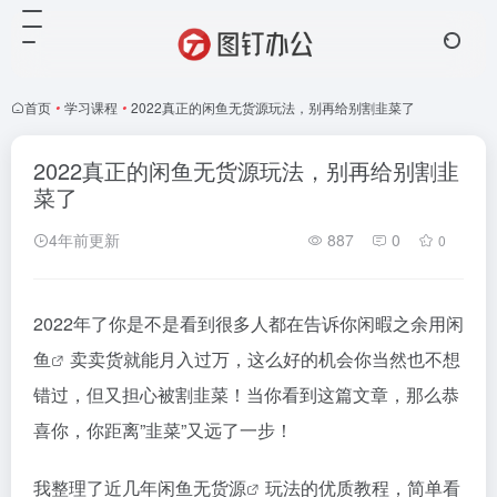
首页
•
学习课程
•
2022真正的闲鱼无货源玩法，别再给别割韭菜了
2022真正的闲鱼无货源玩法，别再给别割韭
菜了
4年前更新
887
0
0
2022年了你是不是看到很多人都在告诉你闲暇之余用
闲
鱼
卖卖货就能月入过万，这么好的机会你当然也不想
错过，但又担心被割韭菜！当你看到这篇文章，那么恭
喜你，你距离”韭菜”又远了一步！
我整理了近几年
闲鱼无货源
玩法的优质教程，简单看