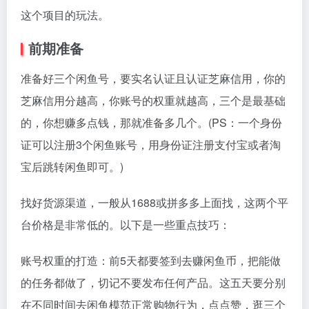
这个项目的玩法。
前期准备
准备好三个闲鱼号，要实名认证且认证芝麻信用，你的
芝麻信用分越高，你账号的权重就越高，三个是最基础
的，你想赚多点钱，那就准备多几个。(PS：一个身份
证可以注册3个闲鱼账号，用身份证注册支付宝或者淘
宝后跳转闲鱼即可。)
找好货源渠道，一般从1688或拼多多上面找，这两个平
台价格是非常低的。以下是一些重点技巧：
账号权重的打造：前5天都要签到去赚闲鱼币，把能做
的任务都做了，切记不要发布任何产品。这五天要分别
在不同时间去闲鱼模范正常购物行为，点点赞，逛三个