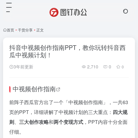
首页
•
干货分享
•
正文
抖音中视频创作指南PPT，教你玩转抖音西
瓜中视频计划！
3年前更新
2,710
0
0
中视频创作指南
前阵子西瓜官方出了一个「中视频创作指南」，一共63
页的PPT，详细讲解了中视频计划的三大重点：
四大规
则
、
三大创作攻略
和
两个变现方式
，PPT内容十分全面
仔细。