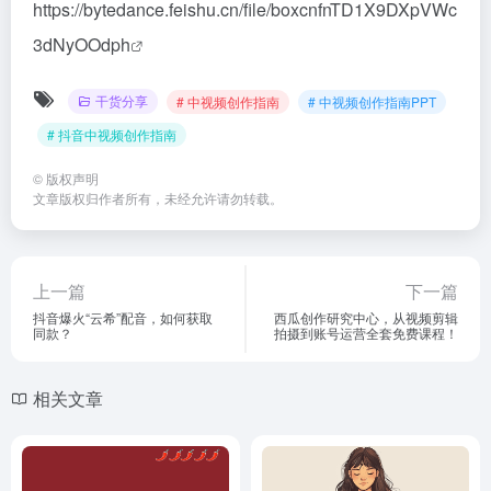
https://bytedance.feishu.cn/file/boxcnfnTD1X9DXpVWc
3dNyOOdph
干货分享
# 中视频创作指南
# 中视频创作指南PPT
# 抖音中视频创作指南
©
版权声明
文章版权归作者所有，未经允许请勿转载。
上一篇
下一篇
抖音爆火“云希”配音，如何获取
西瓜创作研究中心，从视频剪辑
同款？
拍摄到账号运营全套免费课程！
相关文章