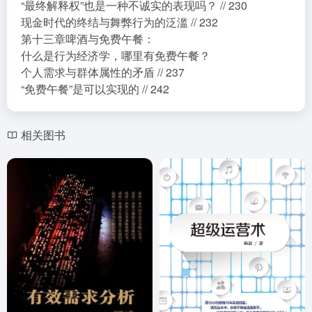
“最终解释权”也是一种不诚实的表现吗？ // 230
现金时代的终结与舞弊行为的泛滥 // 232
第十三章啤酒与免费午餐：
什么是行为经济学，哪里有免费午餐？
个人需求与群体属性的矛盾 // 237
“免费午餐”是可以实现的 // 242
相关图书