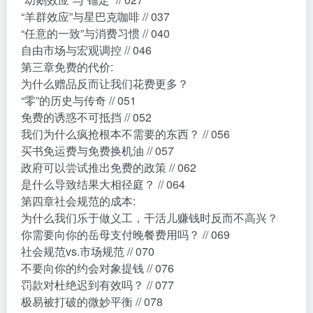
“羊群效应”与星巴克咖啡 // 037
“任意的一致”与消费习惯 // 040
自由市场与宏观调控 // 046
第三章免费的代价:
为什么赠品反而让我们花费更多？
“零”的历史与传奇 // 051
免费的诱惑不可抵挡 // 052
我们为什么疯抢根本不需要的东西？ // 056
买书免运费与免费换机油 // 057
政府可以尝试推出免费的政策 // 062
是什么导致结果大相径庭？ // 064
第四章社会规范的成本:
为什么我们乐于做义工，干活儿赚钱时反而不高兴？
你需要向你的岳母支付晚餐费用吗？ // 069
社会规范vs.市场规范 // 070
不要向你的约会对象提钱 // 076
罚款对杜绝迟到有效吗？ // 077
极易被打破的微妙平衡 // 078