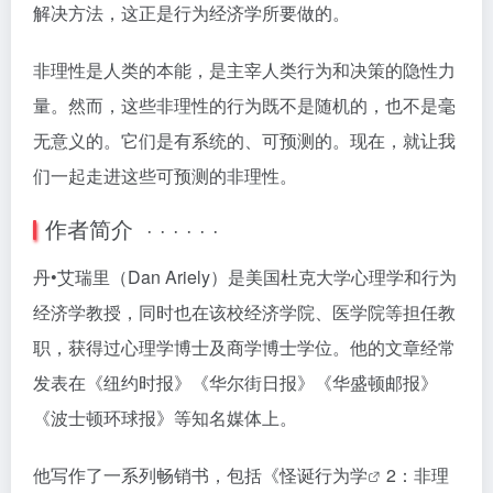
解决方法，这正是行为经济学所要做的。
非理性是人类的本能，是主宰人类行为和决策的隐性力
量。然而，这些非理性的行为既不是随机的，也不是毫
无意义的。它们是有系统的、可预测的。现在，就让我
们一起走进这些可预测的非理性。
作者简介 · · · · · ·
丹•艾瑞里（Dan Ariely）是美国杜克大学心理学和行为
经济学教授，同时也在该校经济学院、医学院等担任教
职，获得过心理学博士及商学博士学位。他的文章经常
发表在《纽约时报》《华尔街日报》《华盛顿邮报》
《波士顿环球报》等知名媒体上。
他写作了一系列畅销书，包括《
怪诞行为学
2：非理