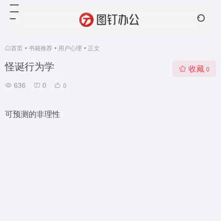
首页
•
书籍推荐
•
用户心理
•
正文
怪诞行为学
收藏
0
636
0
0
可预测的非理性