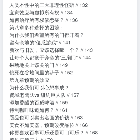
人类本性中的三大非理性怪癖 // 132
宜家效应与虚拟所有权 // 134
如何治疗所有权依恋症？ // 136
第八章多种选择的困境：
为什么我们希望所有的门都开着？
留有余地的“傻瓜游戏” // 141
新欢与旧爱，应该选择哪一个？ // 143
让每个人都疲于奔命的“三扇门” // 144
果断地关上该关的门 // 149
饿死在谷堆间里的驴子 // 152
第九章预期的效应:
为什么我们可以心想事成？
费城老鹰队vs.纽约巨人队 // 157
添加香醋的百威啤酒 // 159
特制咖啡味道如何？ // 161
赝品也可以卖出名画的价钱 // 163
美食不如美器，预期改变品位 // 166
你更喜欢百事可乐还是可口可乐？ // 168
偏见与第三方 // 170