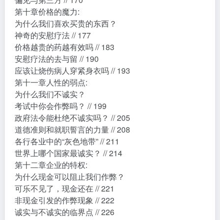
第十章价格的魔力:
为什么我们喜欢买贵的东西？
神奇的安慰疗法 // 177
价格越贵的药越有效吗 // 183
安慰疗法的去与留 // 190
应该让烧伤病人穿紧身衣吗 // 193
第十一章人性的弱点:
为什么我们不诚实？
考试中你会作弊吗？ // 199
政府法令能杜绝不诚实吗？ // 205
道德准则和就职誓言的力量 // 208
各行各业中的“灰色地带” // 211
世界上哪个国家最诚实？ // 214
第十二章企业的特权:
为什么现金可以阻止我们作弊？
可乐不见了，现金还在 // 221
非现金引发的作弊现象 // 222
诚实与不诚实的临界点 // 226