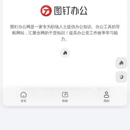
图钉办公网是一家专为职场人士提供办公知识、办公工具的导
航网站，汇聚全网的干货知识！提高办公党工作效率学习能
力。
Copyright © 2022 图钉运营网 版权所有 ICP证：
豫ICP备
2023015936号-5
|
网站地图
|
本站运行: 1513天11小时35分58秒
首页
投稿
我的