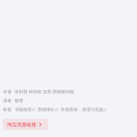
作者
菲利普·科特勒 加里·阿姆斯特朗
译者
楼尊
标签
书籍推荐
营销增长
市场营销：原理与实践
淘宝优惠链接