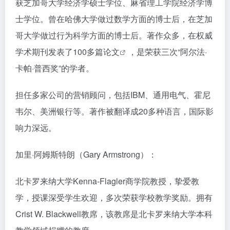
获芝加哥大学经济学硕士学位、麻省理工学院经济学博
士学位。曾在哈佛大学做过数学方面的博士后，在芝加
哥大学做过行为科学方面的博士后。著作众多，在权威
学术期刊发表了100多篇
论文
，是荣获三次“阿尔法·
卡帕·普西奖”的学者。
担任多家公司的营销顾问，包括IBM、通用电气、霍尼
韦尔、美洲银行等。著作被翻译成20多种语言，国际影
响力深远。
加里·阿姆斯特朗（Gary Armstrong）：
北卡罗来纳大学Kenna-Flagler商学院教授，挚爱教
学，授课深受学生欢迎，多次荣获学校教学奖励。拥有
Crist W. Blackwell教席，该教席是北卡罗来纳大学本科