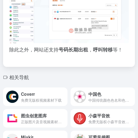
除此之外，网站还支持
号码长期出租
，
呼叫转移
等！
相关导航
Coverr
中国色
免费无版权视频素材下载
中国传统颜色色名和色谱的综览，色彩灵感
图虫创意图库
小森平音效
正版图片及音视频素材平台
免费无版权小森平音效下载
Mixkit
可爱风插图