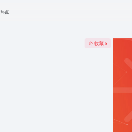
时热点
收藏
0