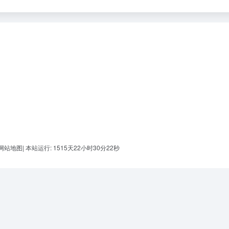
网站地图
|
本站运行: 1515天22小时30分23秒