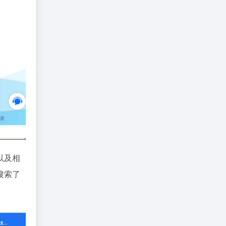
以及相
搜索了