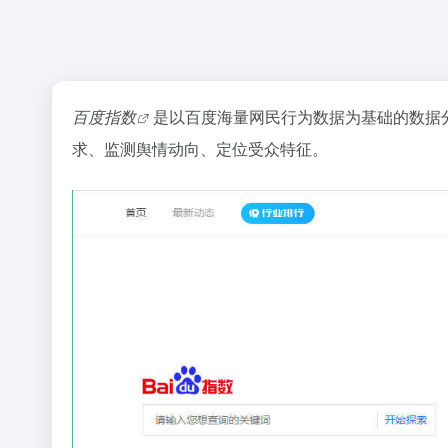
百度指数
是以百度海量网民行为数据为基础的数据
求、监测舆情动向、定位受众特征。