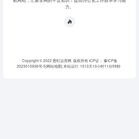
航网站，汇聚全网的干货知识！提高办公党工作效率学习能
力。
Copyright © 2022 图钉运营网 版权所有 ICP证：
豫ICP备
2023015936号-5
|
网站地图
|
本站运行: 1513天10小时12分0秒