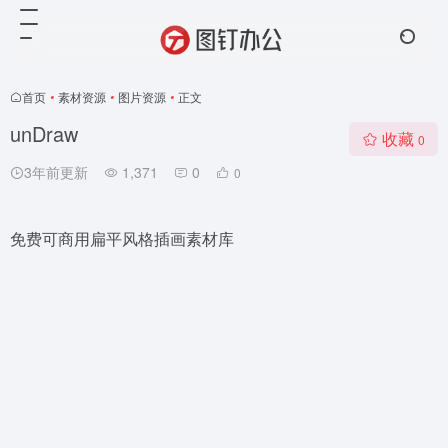
首页
•
素材资源
•
图片资源
•
正文
unDraw
收藏
0
3年前更新
1,371
0
0
免费可商用扁平风格插画素材库