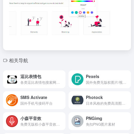
相关导航
逗比表情包
Pexels
各类逗比表情包搜索网站，免费下载
国外免费无版权图片/视频素材下载网站
SMS Activate
Photock
国外手机号接码平台
日本风格的免费高清图片素材网站
小森平音效
PNGimg
免费无版权小森平音效下载
免扣PNG图片素材