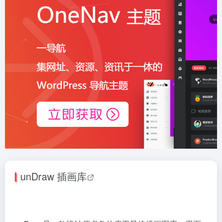
unDraw 插画库