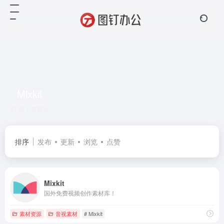
Mixkit
共 1 篇网址
排序
发布
更新
浏览
点赞
Mixkit
国外免费视频创作素材库！
素材资源
音视素材
# Mixkit