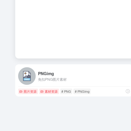
PNGimg
免扣PNG图片素材
图片资源
素材资源
# PNG
# PNGimg