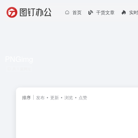
首页
干货文章
实
PNGimg
共 1 篇网址
排序
发布
更新
浏览
点赞