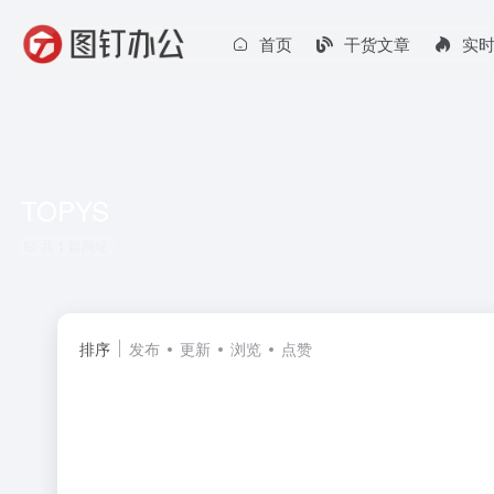
首页
干货文章
实
TOPYS
共 1 篇网址
排序
发布
更新
浏览
点赞