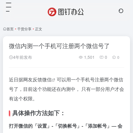
首页
•
干货分享
•
正文
微信内测一个手机可注册两个微信号了
4年前发布
1,501
0
0
近日据网友反馈
微信
可以用一个手机号注册两个微信
号了，目前这个功能还在内测中， 只有一部分用户才会
有这个权限。
具体操作方法如下：
打开微信的「设置」-「切换帐号」-「添加帐号」— 会