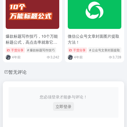
爆款标题写作技巧，10个万能
微信公众号文章封面图片提取
标题公式，高点击率就靠它
方法！
了！
干货分享
# 爆款标题写作技巧
干货分享
# 公众号文章封面提取
4年前
3,242
4年前
3,728
暂无评论
您必须登录才能参与评论！
立即登录