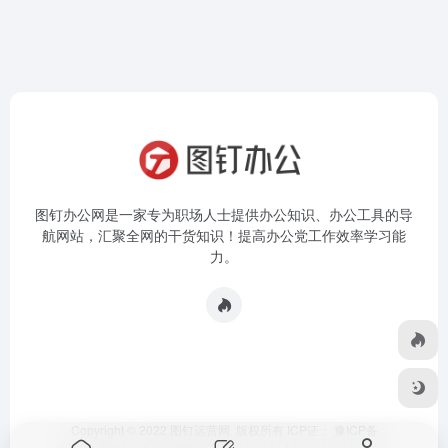
图钉办公网是一家专为职场人士提供办公知识、办公工具的导
航网站，汇聚全网的干货知识！提高办公党工作效率学习能
力。
Copyright © 2022 图钉运营网 版权所有 ICP证：
豫ICP备
2023015936号-5
|
网站地图
|
本站运行: 1514天8小时12分28秒