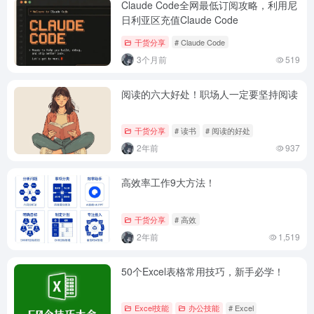
Claude Code全网最低订阅攻略，利用尼
日利亚区充值Claude Code
干货分享
# Claude Code
3个月前
519
阅读的六大好处！职场人一定要坚持阅读
干货分享
# 读书
# 阅读的好处
2年前
937
高效率工作9大方法！
干货分享
# 高效
2年前
1,519
50个Excel表格常用技巧，新手必学！
Excel技能
办公技能
# Excel