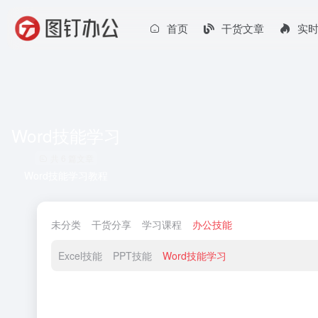
首页
干货文章
实
Word技能学习
共 6 篇文章
Word技能学习教程
未分类
干货分享
学习课程
办公技能
Excel技能
PPT技能
Word技能学习