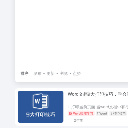
排序
发布
更新
浏览
点赞
Word文档9大打印技巧，学
Word技能学习
# Word
# 打印技巧
2年前