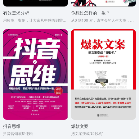
有效需求分析
你想过怎样的一生？
用故事、案例，让大家从中感悟到需求分析的有效思维
从0 到100 岁，该学会的人生大事，都在这些生活的小事里了
抖音思维
爆款文案
抖音营销底层逻辑
把文案变成“印钞机”