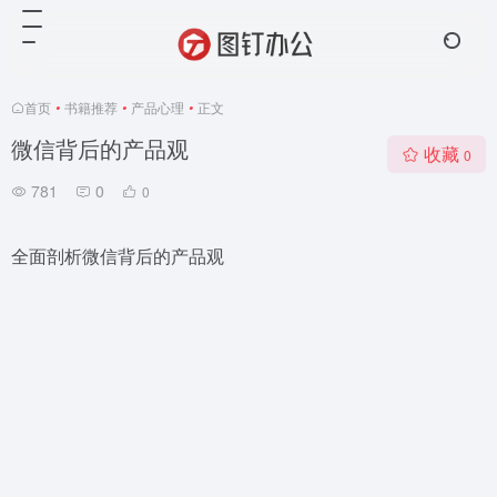
首页
•
书籍推荐
•
产品心理
•
正文
微信背后的产品观
收藏
0
781
0
0
全面剖析微信背后的产品观