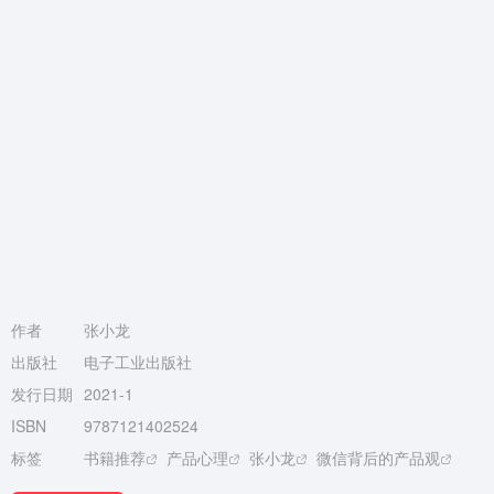
作者
张小龙
出版社
电子工业出版社
发行日期
2021-1
ISBN
9787121402524
标签
书籍推荐
产品心理
张小龙
微信背后的产品观