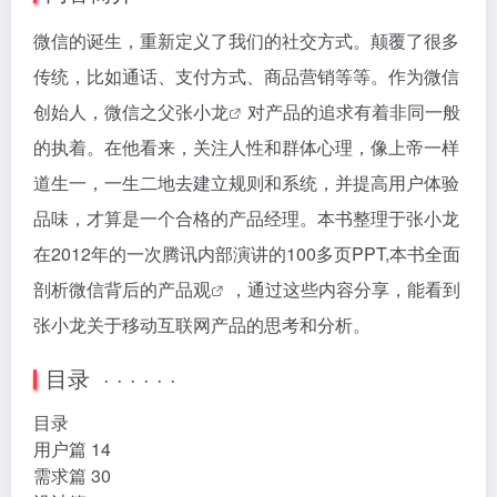
微信的诞生，重新定义了我们的社交方式。颠覆了很多
传统，比如通话、支付方式、商品营销等等。作为微信
创始人，微信之父
张小龙
对产品的追求有着非同一般
的执着。在他看来，关注人性和群体心理，像上帝一样
道生一，一生二地去建立规则和系统，并提高用户体验
品味，才算是一个合格的产品经理。本书整理于张小龙
在2012年的一次腾讯内部演讲的100多页PPT,本书全面
剖析
微信背后的产品观
，通过这些内容分享，能看到
张小龙关于移动互联网产品的思考和分析。
目录 · · · · · ·
目录
用户篇 14
需求篇 30