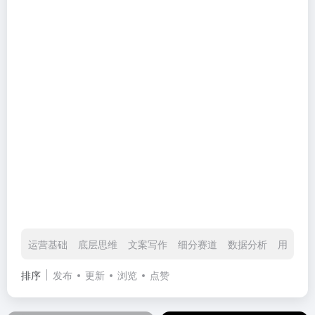
运营基础
底层思维
文案写作
细分赛道
数据分析
用户心
排序
发布
更新
浏览
点赞