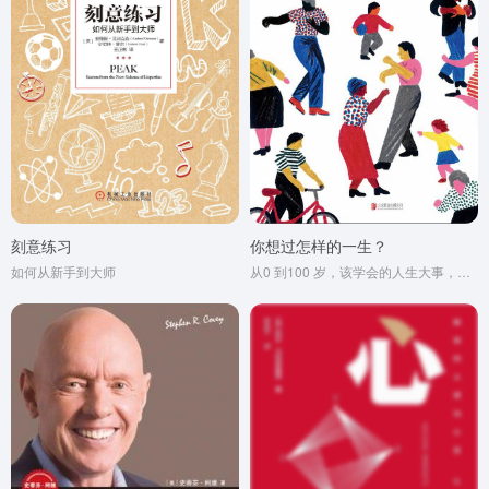
刻意练习
你想过怎样的一生？
如何从新手到大师
从0 到100 岁，该学会的人生大事，都在这些生活的小事里了