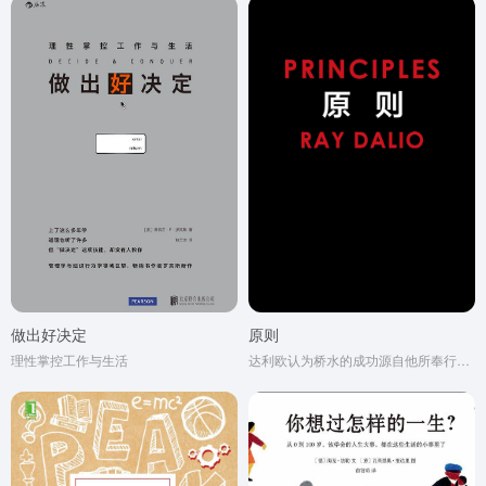
做出好决定
原则
理性掌控工作与生活
达利欧认为桥水的成功源自他所奉行的一套原则