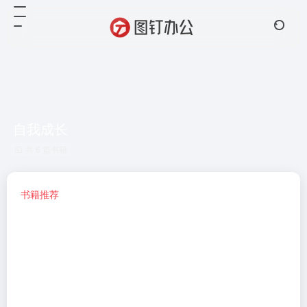
自我成长
共 6 篇书籍
书籍推荐