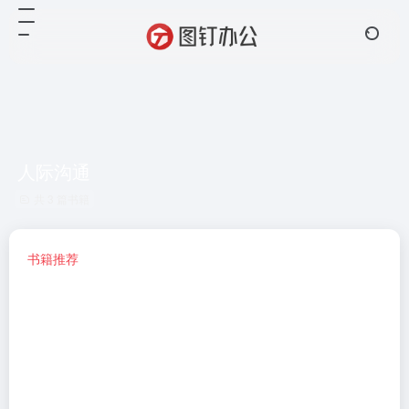
人际沟通
共 3 篇书籍
书籍推荐