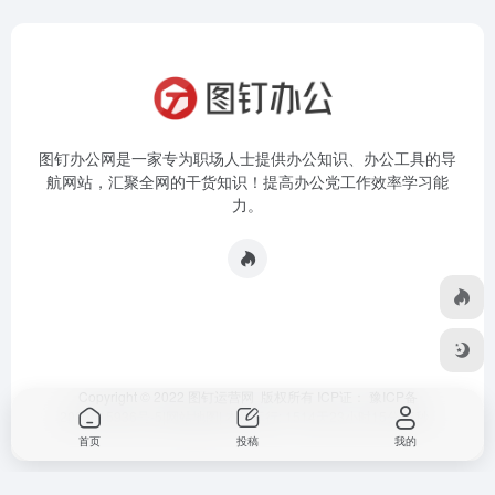
图钉办公网是一家专为职场人士提供办公知识、办公工具的导
航网站，汇聚全网的干货知识！提高办公党工作效率学习能
力。
Copyright © 2022 图钉运营网 版权所有 ICP证：
豫ICP备
2023015936号-5
|
网站地图
|
本站运行: 1514天23小时15分45秒
首页
投稿
我的