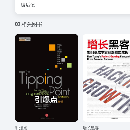
编后记
相关图书
引爆点
增长黑客