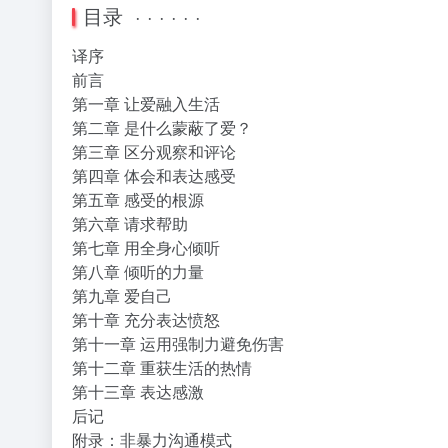
目录 · · · · · ·
译序
前言
第一章 让爱融入生活
第二章 是什么蒙蔽了爱？
第三章 区分观察和评论
第四章 体会和表达感受
第五章 感受的根源
第六章 请求帮助
第七章 用全身心倾听
第八章 倾听的力量
第九章 爱自己
第十章 充分表达愤怒
第十一章 运用强制力避免伤害
第十二章 重获生活的热情
第十三章 表达感激
后记
附录：非暴力沟通模式