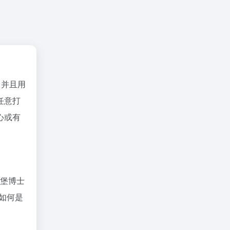
，并且用
任意打
心或有
森堡博士
如何是