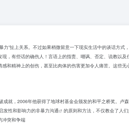
暴力”扯上关系。不过如果稍微留意一下现实生活中的谈话方式
发现，有些话的确伤人！言语上的指责、嘲讽、否定、说教以及
情感和精神上的创伤，甚至比肉体的伤害更加令人痛苦。这些无
破成就，2006年他获得了地球村基金会颁发的和平之桥奖。卢
启发性和影响力的
非暴力沟通
的原则和方法，不仅教会了人们
的冲突和争端