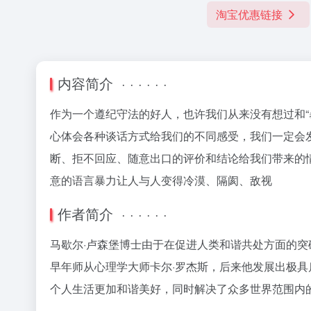
淘宝优惠链接
内容简介 · · · · · ·
作为一个遵纪守法的好人，也许我们从来没有想过和“
心体会各种谈话方式给我们的不同感受，我们一定会
断、拒不回应、随意出口的评价和结论给我们带来的
意的语言暴力让人与人变得冷漠、隔阂、敌视
作者简介 · · · · · ·
马歇尔·卢森堡博士由于在促进人类和谐共处方面的突
早年师从心理学大师卡尔·罗杰斯，后来他发展出极具
个人生活更加和谐美好，同时解决了众多世界范围内